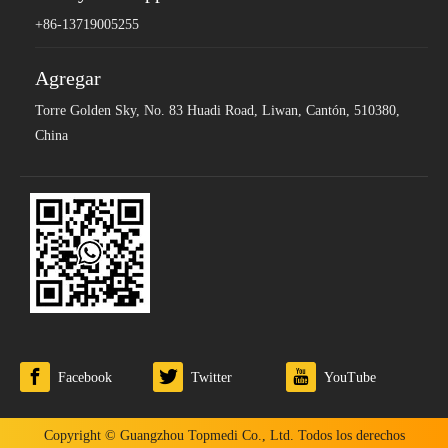
+86-13719005255
Agregar
Torre Golden Sky, No. 83 Huadi Road, Liwan, Cantón, 510380,
China
Facebook
Twitter
YouTube
Copyright © Guangzhou Topmedi Co., Ltd. Todos los derechos