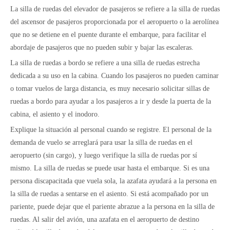
La silla de ruedas del elevador de pasajeros se refiere a la silla de ruedas
del ascensor de pasajeros proporcionada por el aeropuerto o la aerolínea
que no se detiene en el puente durante el embarque, para facilitar el
abordaje de pasajeros que no pueden subir y bajar las escaleras.
La silla de ruedas a bordo se refiere a una silla de ruedas estrecha
dedicada a su uso en la cabina. Cuando los pasajeros no pueden caminar
o tomar vuelos de larga distancia, es muy necesario solicitar sillas de
ruedas a bordo para ayudar a los pasajeros a ir y desde la puerta de la
cabina, el asiento y el inodoro.
Explique la situación al personal cuando se registre. El personal de la
demanda de vuelo se arreglará para usar la silla de ruedas en el
aeropuerto (sin cargo), y luego verifique la silla de ruedas por sí
mismo. La silla de ruedas se puede usar hasta el embarque. Si es una
persona discapacitada que vuela sola, la azafata ayudará a la persona en
la silla de ruedas a sentarse en el asiento. Si está acompañado por un
pariente, puede dejar que el pariente abrazue a la persona en la silla de
ruedas. Al salir del avión, una azafata en el aeropuerto de destino