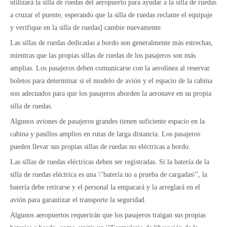
utilizará la silla de ruedas del aeropuerto para ayudar a la silla de ruedas
a cruzar el puente, esperando que la silla de ruedas reclame el equipaje
y verifique en la silla de ruedas] cambie nuevamente.
Las sillas de ruedas dedicadas a bordo son generalmente más estrechas,
mientras que las propias sillas de ruedas de los pasajeros son más
amplias. Los pasajeros deben comunicarse con la aerolínea al reservar
boletos para determinar si el modelo de avión y el espacio de la cabina
son adecuados para que los pasajeros aborden la aeronave en su propia
silla de ruedas.
Algunos aviones de pasajeros grandes tienen suficiente espacio en la
cabina y pasillos amplios en rutas de larga distancia. Los pasajeros
pueden llevar sus propias sillas de ruedas no eléctricas a bordo.
Las sillas de ruedas eléctricas deben ser registradas. Si la batería de la
silla de ruedas eléctrica es una \"batería no a prueba de cargadas\", la
batería debe retirarse y el personal la empacará y la arreglará en el
avión para garantizar el transporte la seguridad.
Algunos aeropuertos requerirán que los pasajeros traigan sus propias