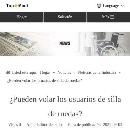
Language
Hogar
Solución
Más
Usted está aquí:
Hogar
»
Noticias
»
Noticias de la Industria
»
¿Pueden volar los usuarios de silla de ruedas?
¿Pueden volar los usuarios de silla
de ruedas?
Vistas:
0
Autor:Editor del sitio Hora de publicación: 2021-09-03