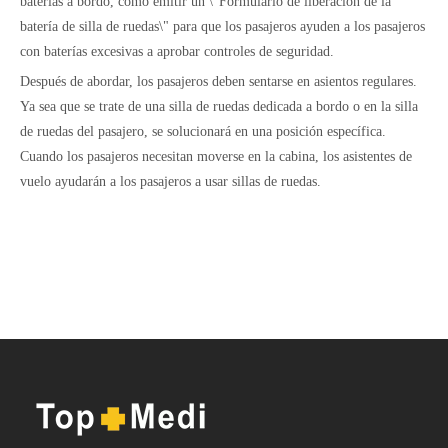
baterías a bordo, como emitir un \"Formulario de liberación de la
batería de silla de ruedas\" para que los pasajeros ayuden a los pasajeros
con baterías excesivas a aprobar controles de seguridad.
Después de abordar, los pasajeros deben sentarse en asientos regulares.
Ya sea que se trate de una silla de ruedas dedicada a bordo o en la silla
de ruedas del pasajero, se solucionará en una posición específica.
Cuando los pasajeros necesitan moverse en la cabina, los asistentes de
vuelo ayudarán a los pasajeros a usar sillas de ruedas.