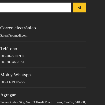
Correo electrónico
Sales@topmedi.com
Teléfono
+86-20-22105997
+86-20-34632181
Mob y Whatspp
+86-13719005255
Agregar
Torre Golden Sky, No. 83 Huadi Road, Liwan, Cantón, 510380,