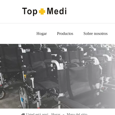
Hogar
Productos
Sobre nosotros
Usted está aquí:
Hogar
»
Mapa del sitio