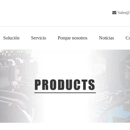

Sales@
Solución
Servicio
Porque nosotros
Noticias
Co