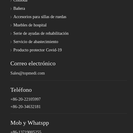
Cómoda
Bañera
Accesorios para sillas de ruedas
Muebles de hospital
Serie de ayudas de rehabilitación
Servicio de abastecimiento
Producto protector Covid-19
Correo electrónico
Sales@topmedi.com
Teléfono
+86-20-22105997
+86-20-34632181
Mob y Whatspp
+86-13719005255