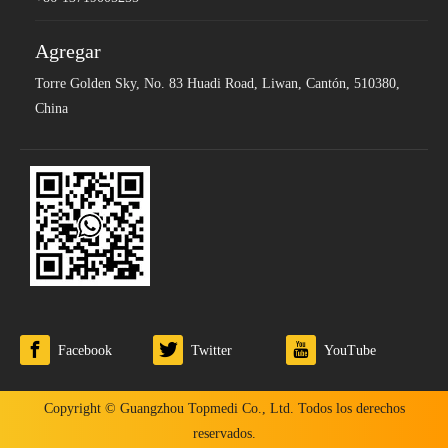
Agregar
Torre Golden Sky, No. 83 Huadi Road, Liwan, Cantón, 510380,
China
Facebook
Twitter
YouTube
Copyright © Guangzhou Topmedi Co., Ltd. Todos los derechos
reservados.