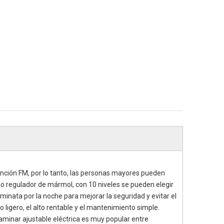
unción FM, por lo tanto, las personas mayores pueden
ño regulador de mármol, con 10 niveles se pueden elegir
minata por la noche para mejorar la seguridad y evitar el
so ligero, el alto rentable y el mantenimiento simple.
aminar ajustable eléctrica es muy popular entre