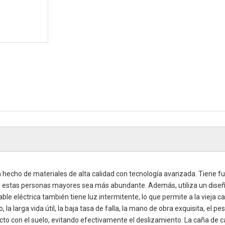
tá hecho de materiales de alta calidad con tecnología avanzada. Tiene f
 de estas personas mayores sea más abundante. Además, utiliza un dise
e eléctrica también tiene luz intermitente, lo que permite a la vieja ca
la larga vida útil, la baja tasa de falla, la mano de obra exquisita, el pe
cto con el suelo, evitando efectivamente el deslizamiento. La caña de c