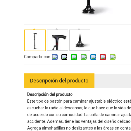
Compartir con:
Descripción del producto
Descripción del producto
Este tipo de bastón para caminar ajustable eléctrico es
escuchar la radio al descansar, lo que hace que la vida
de acuerdo con su comodidad. La caña de caminar ajustabl
accidente. Además, tiene las ventajas del diseño delicado, 
Agrega almohadillas no deslizantes a las áreas en conta