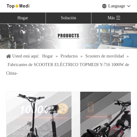
Language
Hogar
Solución
Más
Usted está aquí:
Hogar
»
Productos
»
Scooters de movilidad
»
Fabricantes de SCOOTER ELÉCTRICO TOPMEDI Y-716 1000W de
China-