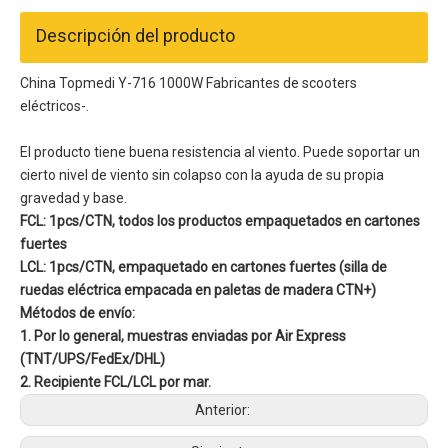
Descripción del producto
China Topmedi Y-716 1000W Fabricantes de scooters
eléctricos-.
El producto tiene buena resistencia al viento. Puede soportar un
cierto nivel de viento sin colapso con la ayuda de su propia
gravedad y base.
FCL: 1pcs/CTN, todos los productos empaquetados en cartones
fuertes
LCL: 1pcs/CTN, empaquetado en cartones fuertes (silla de
ruedas eléctrica empacada en paletas de madera CTN+)
Métodos de envío:
1. Por lo general, muestras enviadas por Air Express
(TNT/UPS/FedEx/DHL)
2. Recipiente FCL/LCL por mar.
Anterior: