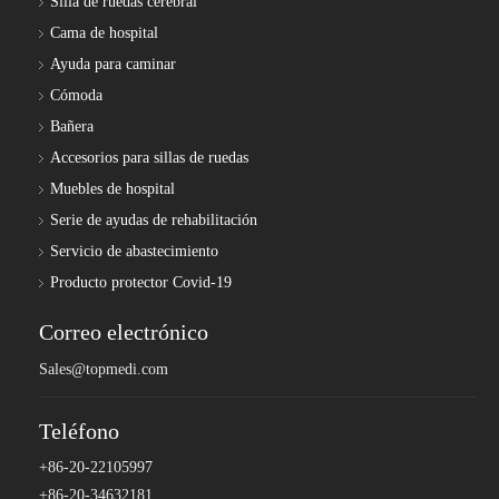
Silla de ruedas cerebral
Cama de hospital
Ayuda para caminar
Cómoda
Bañera
Accesorios para sillas de ruedas
Muebles de hospital
Serie de ayudas de rehabilitación
Servicio de abastecimiento
Producto protector Covid-19
Correo electrónico
Sales@topmedi.com
Teléfono
+86-20-22105997
+86-20-34632181