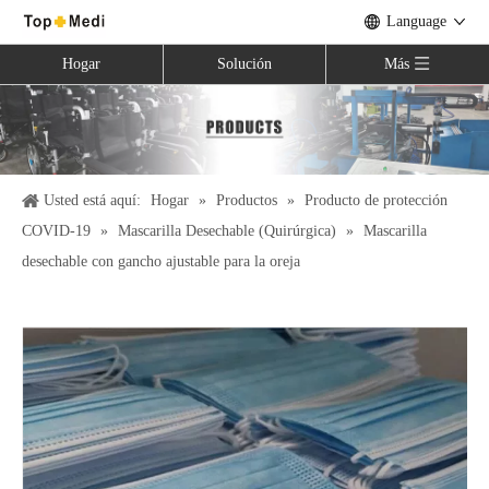
Language
Hogar
Solución
Más
Usted está aquí:
Hogar
»
Productos
»
Producto de protección
COVID-19
»
Mascarilla Desechable (Quirúrgica)
»
Mascarilla
desechable con gancho ajustable para la oreja