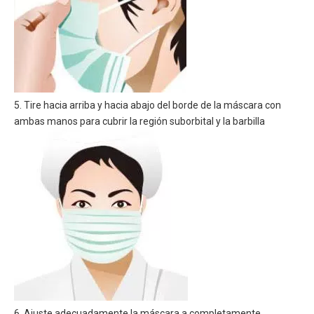
5. Tire hacia arriba y hacia abajo del borde de la máscara con
ambas manos para cubrir la región suborbital y la barbilla
6. Ajuste adecuadamente la máscara a completamente