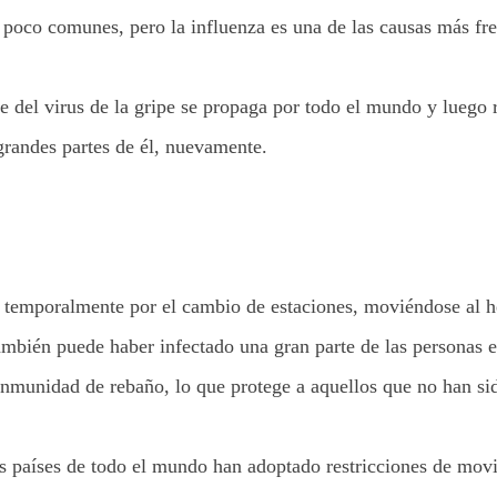
 poco comunes, pero la influenza es una de las causas más fre
 del virus de la gripe se propaga por todo el mundo y lueg
grandes partes de él, nuevamente.
 temporalmente por el cambio de estaciones, moviéndose al h
 también puede haber infectado una gran parte de las personas 
nmunidad de rebaño, lo que protege a aquellos que no han sido 
os países de todo el mundo han adoptado restricciones de mov