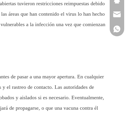
abiertas tuvieron restricciones reimpuestas debido
 las áreas que han contenido el virus lo han hecho
Sales@to
s vulnerables a la infección una vez que comienzan
+86-137
ntes de pasar a una mayor apertura. En cualquier
s y el rastreo de contacto. Las autoridades de
robados y aislados si es necesario. Eventualmente,
ejará de propagarse, o que una vacuna contra él