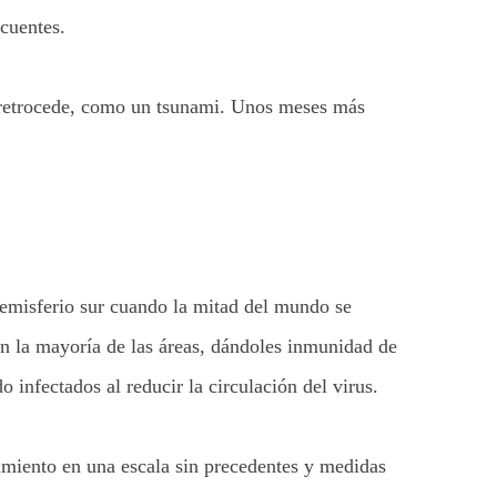
cuentes.
o retrocede, como un tsunami. Unos meses más
emisferio sur cuando la mitad del mundo se
en la mayoría de las áreas, dándoles inmunidad de
infectados al reducir la circulación del virus.
imiento en una escala sin precedentes y medidas