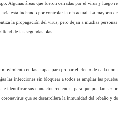
go. Algunas áreas que fueron cerradas por el virus y luego re
avía está luchando por controlar la ola actual. La mayoría de
lentiza la propagación del virus, pero dejan a muchas persona
ilidad de las segundas olas.
movimiento en las etapas para probar el efecto de cada uno a
jas las infecciones sin bloquear a todos es ampliar las prueba
os e identificar sus contactos recientes, para que puedan ser p
l coronavirus que se desarrollará la inmunidad del rebaño y d