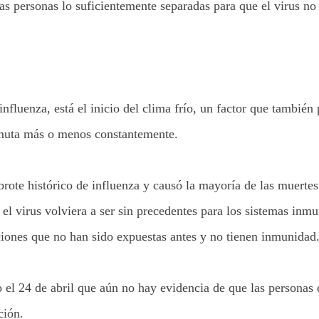
las personas lo suficientemente separadas para que el virus n
nfluenza, está el inicio del clima frío, un factor que también
ue muta más o menos constantemente.
brote histórico de influenza y causó la mayoría de las muerte
l virus volviera a ser sin precedentes para los sistemas inmu
ciones que no han sido expuestas antes y no tienen inmunidad
 el 24 de abril que aún no hay evidencia de que las personas
ción.