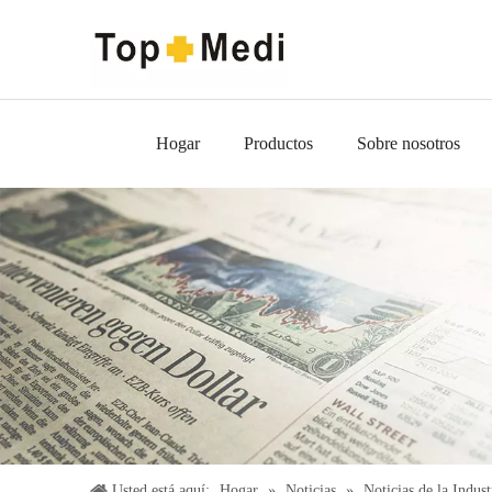
Hogar
Productos
Sobre nosotros
Usted está aquí:
Hogar
»
Noticias
»
Noticias de la Indust