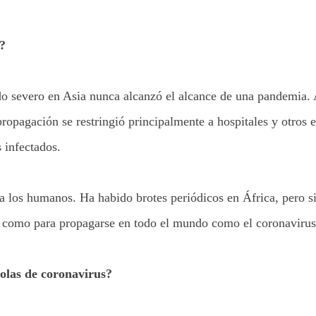
?
do severo en Asia nunca alcanzó el alcance de una pandemia.
opagación se restringió principalmente a hospitales y otros 
 infectados.
a los humanos. Ha habido brotes periódicos en África, pero s
so como para propagarse en todo el mundo como el coronavirus
 olas de coronavirus?