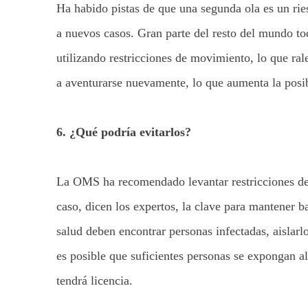
Ha habido pistas de que una segunda ola es un ries
a nuevos casos. Gran parte del resto del mundo tod
utilizando restricciones de movimiento, lo que ra
a aventurarse nuevamente, lo que aumenta la posib
6. ¿Qué podría evitarlos?
La OMS ha recomendado levantar restricciones de 
caso, dicen los expertos, la clave para mantener ba
salud deben encontrar personas infectadas, aislarl
es posible que suficientes personas se expongan a
tendrá licencia.