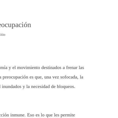
reocupación
itio
mía y el movimiento destinados a frenar las
a preocupación es que, una vez sofocada, la
d inundados y la necesidad de bloqueos.
ción inmune. Eso es lo que les permite