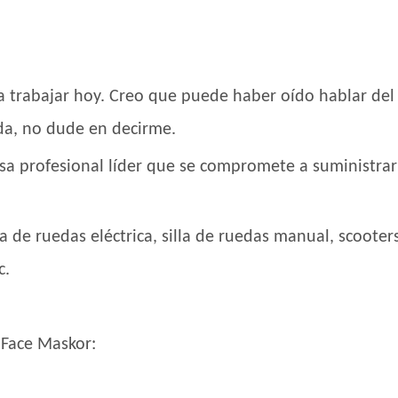
trabajar hoy. Creo que puede haber oído hablar del v
da, no dude en decirme.
a profesional líder que se compromete a suministrar
a de ruedas eléctrica, silla de ruedas manual, scooter
c.
 Face Maskor: