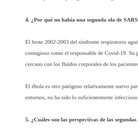
4. ¿Por qué no había una segunda ola de SARS
El brote 2002-2003 del síndrome respiratorio agu
contagioso como el responsable de Covid-19. Su pr
cercano con los fluidos corporales de los pacientes
El ébola es otro patógeno relativamente nuevo par
entornos, no ha sido lo suficientemente infeccio
5. ¿Cuáles son las perspectivas de las segundas