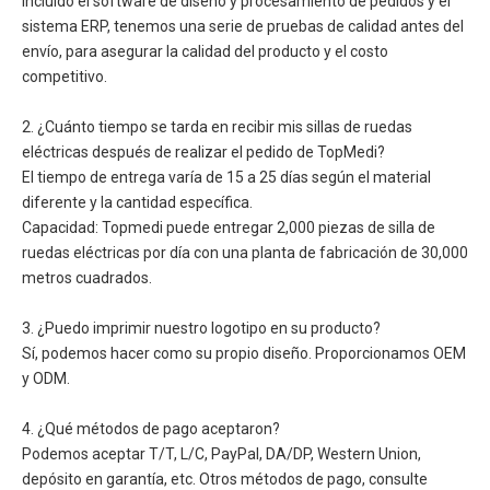
incluido el software de diseño y procesamiento de pedidos y el
sistema ERP, tenemos una serie de pruebas de calidad antes del
envío, para asegurar la calidad del producto y el costo
competitivo.
2. ¿Cuánto tiempo se tarda en recibir mis sillas de ruedas
eléctricas después de realizar el pedido de TopMedi?
El tiempo de entrega varía de 15 a 25 días según el material
diferente y la cantidad específica.
Capacidad: Topmedi puede entregar 2,000 piezas de silla de
ruedas eléctricas por día con una planta de fabricación de 30,000
metros cuadrados.
3. ¿Puedo imprimir nuestro logotipo en su producto?
Sí, podemos hacer como su propio diseño. Proporcionamos OEM
y ODM.
4. ¿Qué métodos de pago aceptaron?
Podemos aceptar T/T, L/C, PayPal, DA/DP, Western Union,
depósito en garantía, etc. Otros métodos de pago, consulte