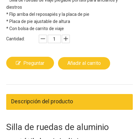
* Silla de ruedas de viaje plegable portátil para ancianos y
diestros
* Flip arriba del reposapiés y la placa de pie
* Placa de pie ajustable de altura
* Con bolsa de carrito de viaje
Cantidad:
Preguntar
Añadir al carrito
Descripción del producto
Silla de ruedas de aluminio