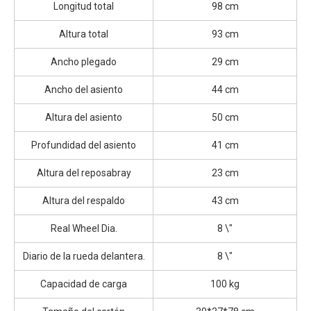
Longitud total
98 cm
Altura total
93 cm
Ancho plegado
29 cm
Ancho del asiento
44 cm
Altura del asiento
50 cm
Profundidad del asiento
41 cm
Altura del reposabray
23 cm
Altura del respaldo
43 cm
Real Wheel Dia.
8 \"
Diario de la rueda delantera.
8 \"
Capacidad de carga
100 kg