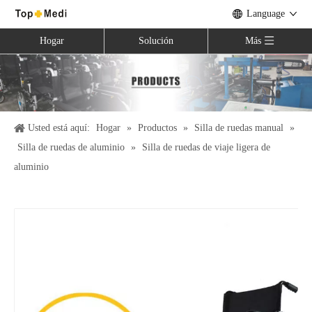
Language
Hogar
Solución
Más
Usted está aquí:
Hogar
»
Productos
»
Silla de ruedas manual
»
Silla de ruedas de aluminio
»
Silla de ruedas de viaje ligera de
aluminio