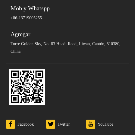
Mob y Whatspp
+86-13719005255
Agregar
Torre Golden Sky, No. 83 Huadi Road, Liwan, Cantón, 510380,
China
Facebook
Twitter
YouTube