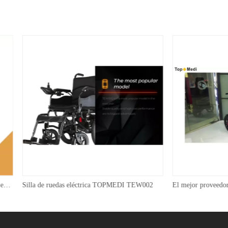
ruedas eléctrica TOPMEDI TEW002