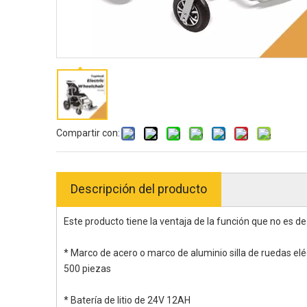
Compartir con:
Descripción del producto
Este producto tiene la ventaja de la función que no es d
* Marco de acero o marco de aluminio silla de ruedas elé
500 piezas
* Batería de litio de 24V 12AH