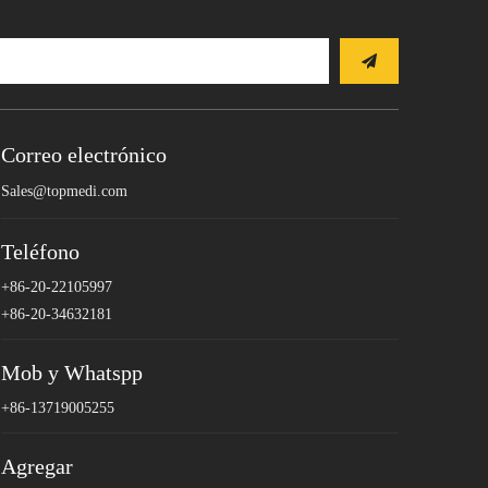
Correo electrónico
Sales@topmedi.com
Teléfono
+86-20-22105997
+86-20-34632181
Mob y Whatspp
+86-13719005255
Agregar