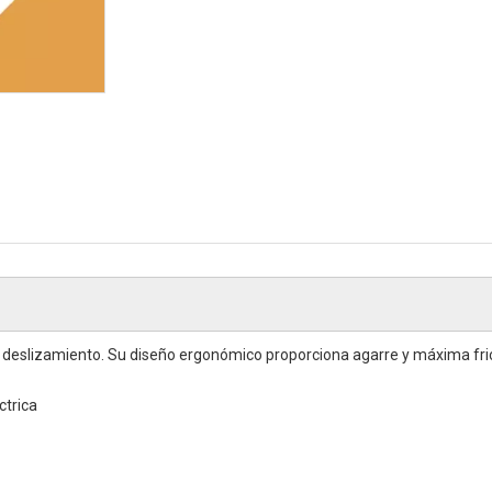
e deslizamiento. Su diseño ergonómico proporciona agarre y máxima fricc
ctrica