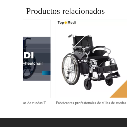
Productos relacionados
Fabricantes profesionales de sillas de ruedas TOPMEDI TM-EW-015
Fabricantes profesionales de sillas de ruedas eléctricas Topmedi TM-EW-015
Silla de 