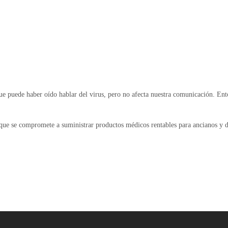
e puede haber oído hablar del virus, pero no afecta nuestra comunicación. Ento
ue se compromete a suministrar productos médicos rentables para ancianos y d