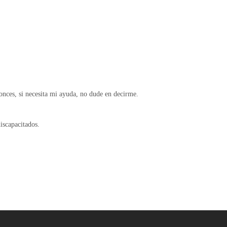
nces, si necesita mi ayuda, no dude en decirme.
iscapacitados.