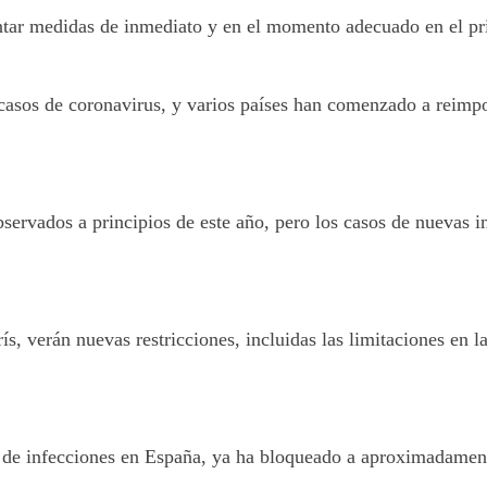
ar medidas de inmediato y en el momento adecuado en el prim
asos de coronavirus, y varios países han comenzado a reimpone
bservados a principios de este año, pero los casos de nuevas 
ís, verán nuevas restricciones, incluidas las limitaciones en 
n de infecciones en España, ya ha bloqueado a aproximadamen