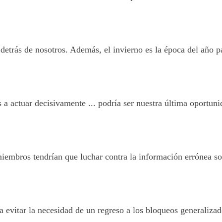
 detrás de nosotros. Además, el invierno es la época del año p
 a actuar decisivamente ... podría ser nuestra última oportuni
iembros tendrían que luchar contra la información errónea sobr
 evitar la necesidad de un regreso a los bloqueos generalizad