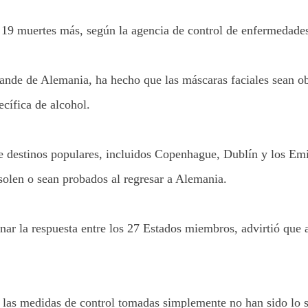
 19 muertes más, según la agencia de control de enfermedades
nde de Alemania, ha hecho que las máscaras faciales sean obli
cífica de alcohol.
 destinos populares, incluidos Copenhague, Dublín y los Emir
isolen o sean probados al regresar a Alemania.
inar la respuesta entre los 27 Estados miembros, advirtió qu
ue las medidas de control tomadas simplemente no han sido lo 