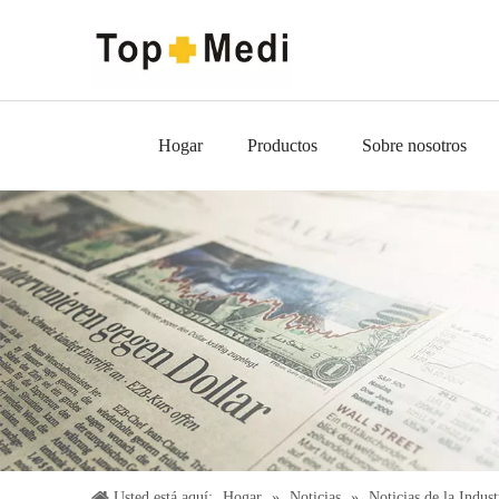
Hogar
Productos
Sobre nosotros
Usted está aquí:
Hogar
»
Noticias
»
Noticias de la Indust