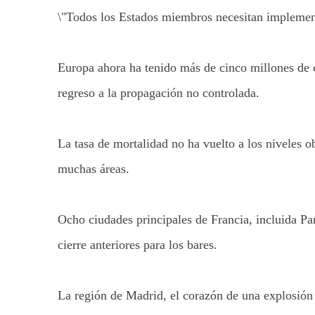
\"Todos los Estados miembros necesitan implement
Europa ahora ha tenido más de cinco millones de c
regreso a la propagación no controlada.
La tasa de mortalidad no ha vuelto a los niveles o
muchas áreas.
Ocho ciudades principales de Francia, incluida Par
cierre anteriores para los bares.
La región de Madrid, el corazón de una explosió