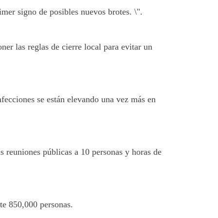
er signo de posibles nuevos brotes. \".
r las reglas de cierre local para evitar un
infecciones se están elevando una vez más en
las reuniones públicas a 10 personas y horas de
te 850,000 personas.