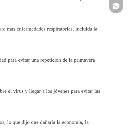
+86-137
ara más enfermedades respiratorias, incluida la
dad para evitar una repetición de la primavera
e el virus y llegar a los jóvenes para evitar las
os, lo que dijo que dañaría la economía, la