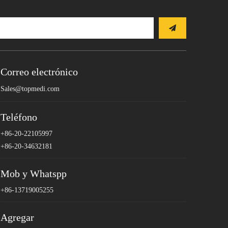
Correo electrónico
Sales@topmedi.com
Teléfono
+86-20-22105997
+86-20-34632181
Mob y Whatspp
+86-13719005255
Agregar