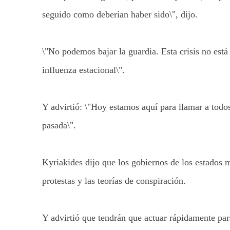
seguido como deberían haber sido\", dijo.
\"No podemos bajar la guardia. Esta crisis no está
influenza estacional\".
Y advirtió: \"Hoy estamos aquí para llamar a todos
pasada\".
Kyriakides dijo que los gobiernos de los estados m
protestas y las teorías de conspiración.
Y advirtió que tendrán que actuar rápidamente para