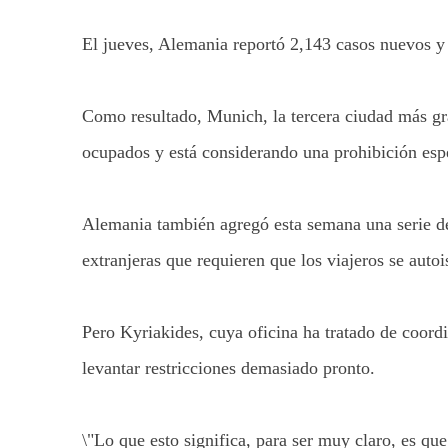
El jueves, Alemania reportó 2,143 casos nuevos y
Como resultado, Munich, la tercera ciudad más gra
ocupados y está considerando una prohibición espe
Alemania también agregó esta semana una serie de
extranjeras que requieren que los viajeros se auto
Pero Kyriakides, cuya oficina ha tratado de coord
levantar restricciones demasiado pronto.
\"Lo que esto significa, para ser muy claro, es q