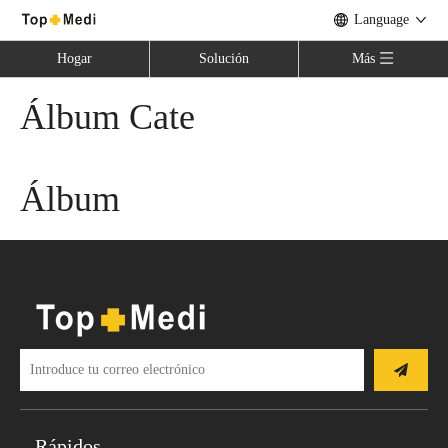
Language
Hogar
Solución
Más
Álbum Cate
Álbum
Rápidos