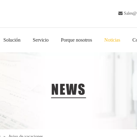

Sales@
Solución
Servicio
Porque nosotros
Noticias
Co
s
»
Aviso de vacaciones