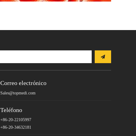
Correo electrónico
Sales@topmedi.com
Teléfono
+86-20-22105997
+86-20-34632181