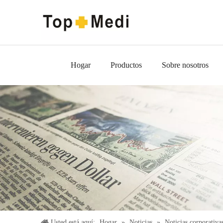
Hogar
Productos
Sobre nosotros
Usted está aquí:
Hogar
»
Noticias
»
Noticias corporativa