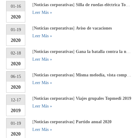
[
Noticias corporativas
]
Silla de ruedas eléctrica Topmedi Tew108la a Turquía
01-16
Leer Más »
2020
[
Noticias corporativas
]
Aviso de vacaciones
01-19
Leer Más »
2020
[
Noticias corporativas
]
Gana la batalla contra la novela de la epidemia de Coronavirus
02-18
Leer Más »
2020
[
Noticias corporativas
]
Misma melodía, vista compartida. Con Canton Fair
06-15
Leer Más »
2020
[
Noticias corporativas
]
Viajes grupales Topmedi 2019
12-17
Leer Más »
2019
[
Noticias corporativas
]
Partido anual 2020
01-19
Leer Más »
2020